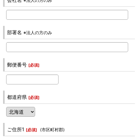
会社名
※法人の方のみ
部署名
※法人の方のみ
郵便番号
[
必須
]
都道府県
[
必須
]
ご住所1
(市区町村郡)
[
必須
]